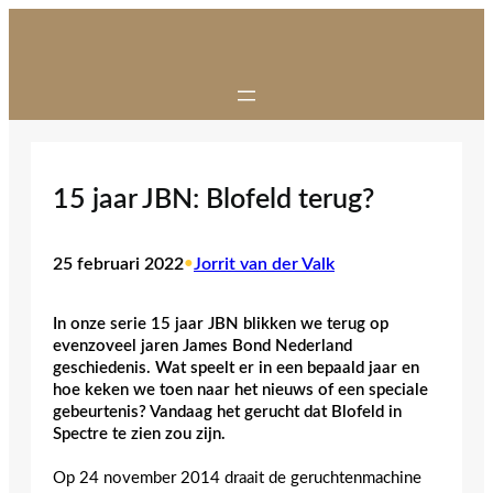
Ga
naar
de
inhoud
15 jaar JBN: Blofeld terug?
25 februari 2022
•
Jorrit van der Valk
In onze serie 15 jaar JBN blikken we terug op
evenzoveel jaren James Bond Nederland
geschiedenis. Wat speelt er in een bepaald jaar en
hoe keken we toen naar het nieuws of een speciale
gebeurtenis? Vandaag het gerucht dat Blofeld in
Spectre te zien zou zijn.
Op 24 november 2014 draait de geruchtenmachine