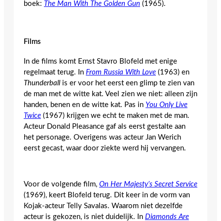
boek:
The Man With The Golden Gun
(1965).
Films
In de films komt Ernst Stavro Blofeld met enige
regelmaat terug. In
From Russia With Love
(1963) en
Thunderball
is er voor het eerst een glimp te zien van
de man met de witte kat. Veel zien we niet: alleen zijn
handen, benen en de witte kat. Pas in
You Only Live
Twice
(1967) krijgen we echt te maken met de man.
Acteur Donald Pleasance gaf als eerst gestalte aan
het personage. Overigens was acteur Jan Werich
eerst gecast, waar door ziekte werd hij vervangen.
Voor de volgende film,
On Her Majesty’s Secret Service
(1969), keert Blofeld terug. Dit keer in de vorm van
Kojak-acteur Telly Savalas. Waarom niet dezelfde
acteur is gekozen, is niet duidelijk. In
Diamonds Are