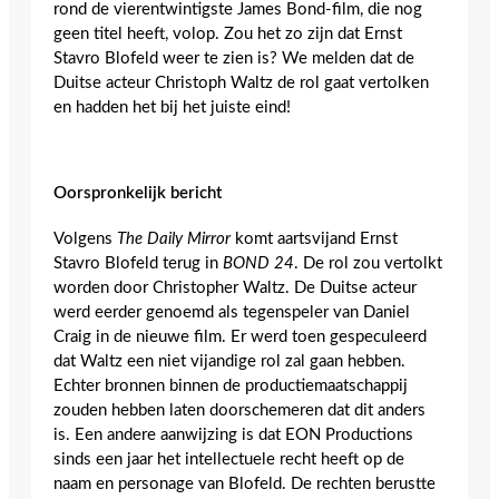
rond de vierentwintigste James Bond-film, die nog
geen titel heeft, volop. Zou het zo zijn dat Ernst
Stavro Blofeld weer te zien is? We melden dat de
Duitse acteur Christoph Waltz de rol gaat vertolken
en hadden het bij het juiste eind!
Oorspronkelijk bericht
Volgens
The Daily Mirror
komt aartsvijand Ernst
Stavro Blofeld terug in
BOND 24
. De rol zou vertolkt
worden door Christopher Waltz. De Duitse acteur
werd eerder genoemd als tegenspeler van Daniel
Craig in de nieuwe film. Er werd toen gespeculeerd
dat Waltz een niet vijandige rol zal gaan hebben.
Echter bronnen binnen de productiemaatschappij
zouden hebben laten doorschemeren dat dit anders
is. Een andere aanwijzing is dat EON Productions
sinds een jaar het intellectuele recht heeft op de
naam en personage van Blofeld. De rechten berustte